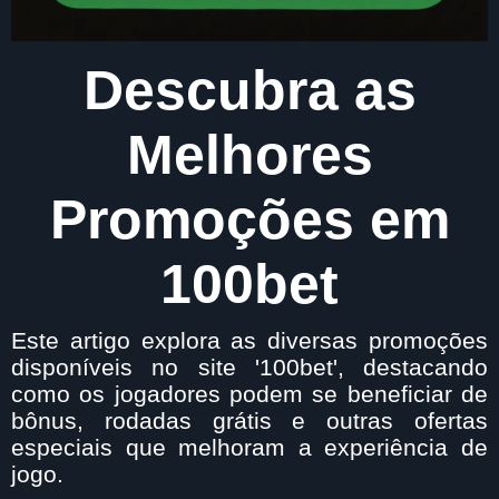
Descubra as
Melhores
Promoções em
100bet
Este artigo explora as diversas promoções
disponíveis no site '100bet', destacando
como os jogadores podem se beneficiar de
bônus, rodadas grátis e outras ofertas
especiais que melhoram a experiência de
jogo.