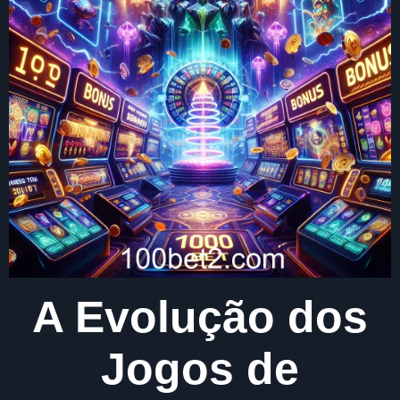
A Evolução dos
Jogos de