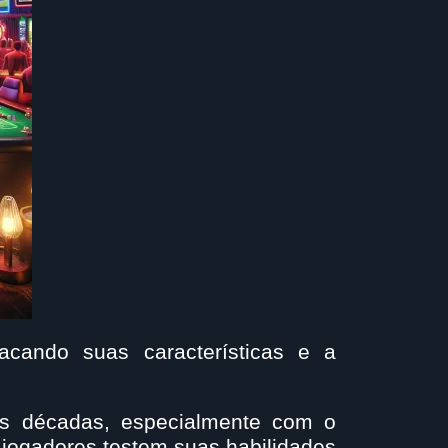
acando suas características e a
as décadas, especialmente com o
jogadores testem suas habilidades