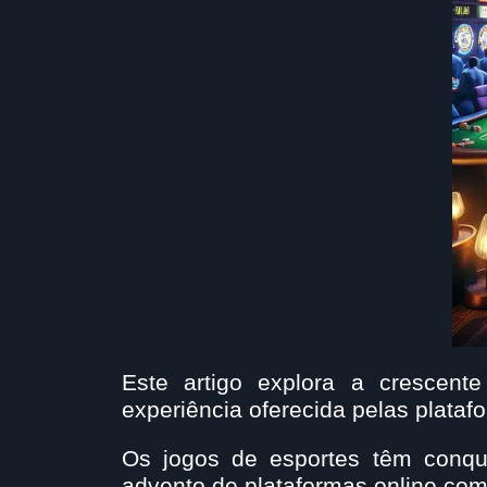
Este artigo explora a crescent
experiência oferecida pelas plata
Os jogos de esportes têm conqu
advento de plataformas online com