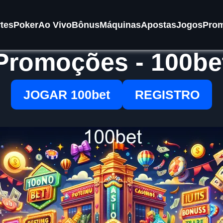
tes
Poker
Ao Vivo
Bônus
Máquinas
Apostas
Jogos
Pro
Promoções - 100be
JOGAR 100bet
REGISTRO