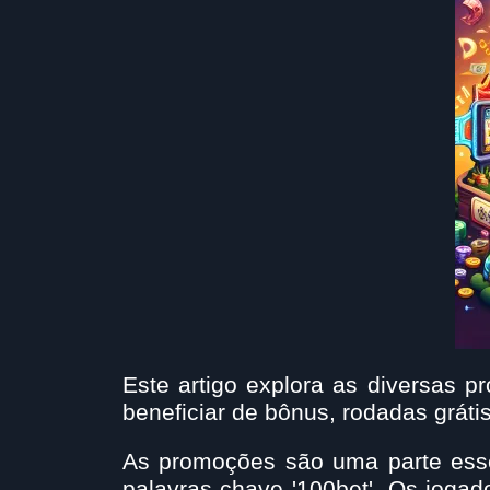
Este artigo explora as diversas 
beneficiar de bônus, rodadas gráti
As promoções são uma parte essen
palavras-chave '100bet'. Os joga