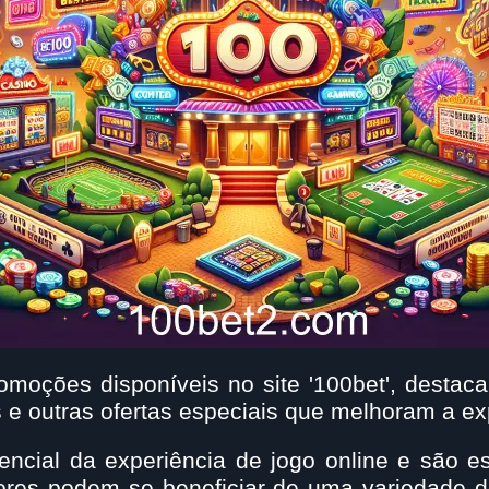
promoções disponíveis no site '100bet', dest
s e outras ofertas especiais que melhoram a ex
cial da experiência de jogo online e são es
dores podem se beneficiar de uma variedade 