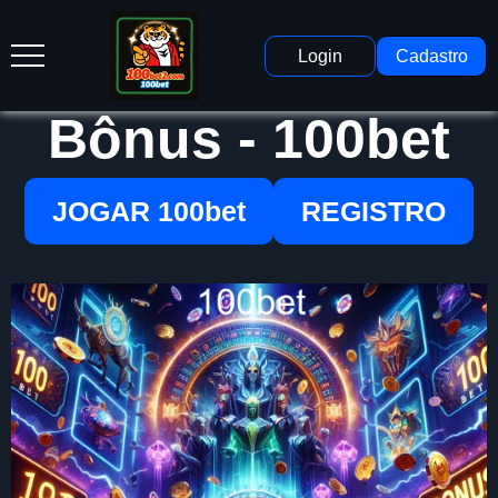
Login
Cadastro
Bônus - 100bet
JOGAR 100bet
REGISTRO