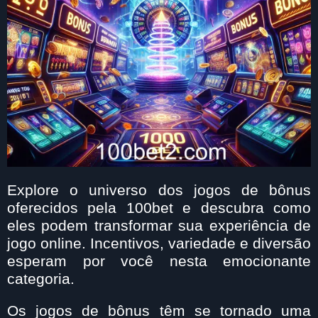
Explore o universo dos jogos de bônus
oferecidos pela 100bet e descubra como
eles podem transformar sua experiência de
jogo online. Incentivos, variedade e diversão
esperam por você nesta emocionante
categoria.
Os jogos de bônus têm se tornado uma