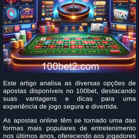
Este artigo analisa as diversas opções de
apostas disponíveis no 100bet, destacando
suas vantagens e dicas para uma
experiência de jogo segura e divertida.
As apostas online têm se tornado uma das
formas mais populares de entretenimento
nos últimos anos, oferecendo aos jogadores